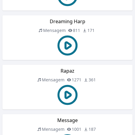
Dreaming Harp
Mensagem
811
171
Rapaz
Mensagem
1271
361
Message
Mensagem
1001
187