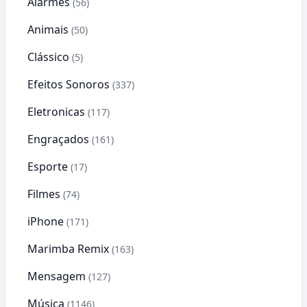
Alarmes
(56)
Animais
(50)
Clássico
(5)
Efeitos Sonoros
(337)
Eletronicas
(117)
Engraçados
(161)
Esporte
(17)
Filmes
(74)
iPhone
(171)
Marimba Remix
(163)
Mensagem
(127)
Música
(1146)