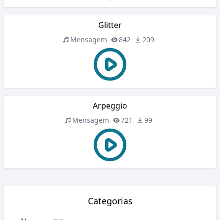
Glitter
Mensagem
842
209
Arpeggio
Mensagem
721
99
Categorias