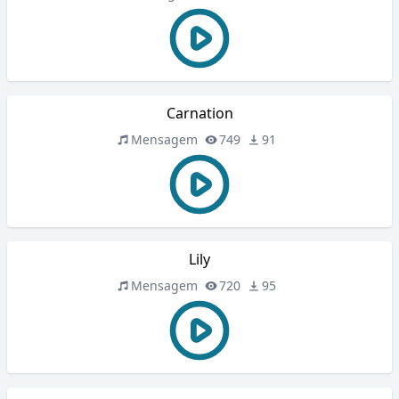
Carnation
Mensagem
749
91
Lily
Mensagem
720
95