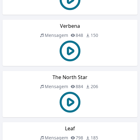
Verbena
Mensagem
848
150
The North Star
Mensagem
884
206
Leaf
Mensagem
798
185