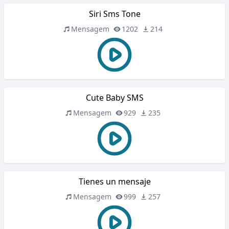
Siri Sms Tone
Mensagem
1202
214
Cute Baby SMS
Mensagem
929
235
Tienes un mensaje
Mensagem
999
257