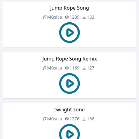
Jump Rope Song
Música
1289
132
Jump Rope Song Remix
Música
1169
127
twilight zone
Música
1276
166