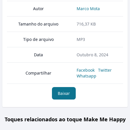
Autor
Marco Mota
Tamanho do arquivo
716,37 KB
Tipo de arquivo
MP3
Data
Outubro 8, 2024
Facebook
Twitter
Compartilhar
Whatsapp
Baixar
Toques relacionados ao toque Make Me Happy