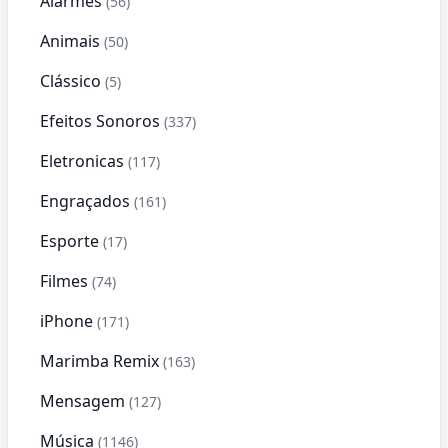
Alarmes
(56)
Animais
(50)
Clássico
(5)
Efeitos Sonoros
(337)
Eletronicas
(117)
Engraçados
(161)
Esporte
(17)
Filmes
(74)
iPhone
(171)
Marimba Remix
(163)
Mensagem
(127)
Música
(1146)