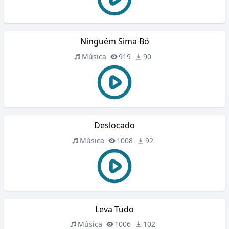
Ninguém Sima Bó
Música
919
90
Deslocado
Música
1008
92
Leva Tudo
Música
1006
102