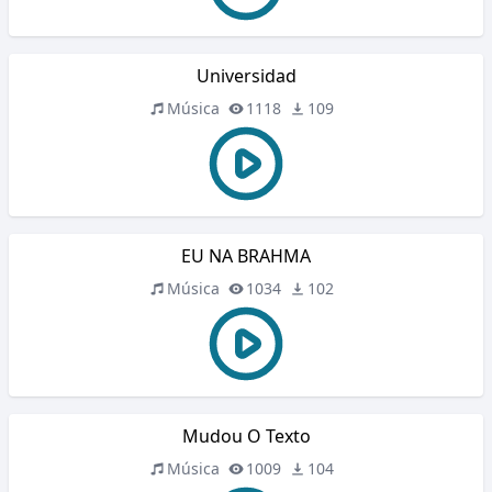
Universidad
Música
1118
109
EU NA BRAHMA
Música
1034
102
Mudou O Texto
Música
1009
104