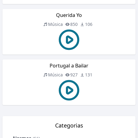
Querida Yo
Música
850
106
Portugal a Bailar
Música
927
131
Categorias