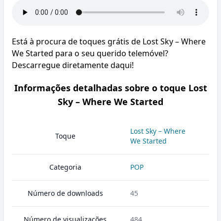
Está à procura de toques grátis de Lost Sky – Where
We Started para o seu querido telemóvel?
Descarregue diretamente daqui!
Informações detalhadas sobre o toque Lost
Sky – Where We Started
Lost Sky – Where
Toque
We Started
Categoria
POP
Número de downloads
45
Número de visualizações
484