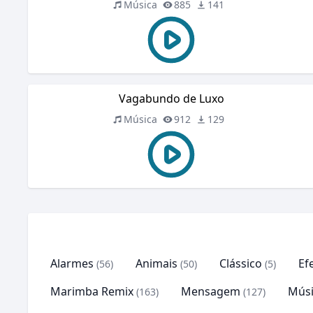
Música
885
141
Vagabundo de Luxo
Música
912
129
Alarmes
Animais
Clássico
Ef
(56)
(50)
(5)
Marimba Remix
Mensagem
Músi
(163)
(127)