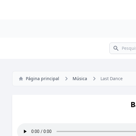
Pesquisar
Página principal
Música
Last Dance
B