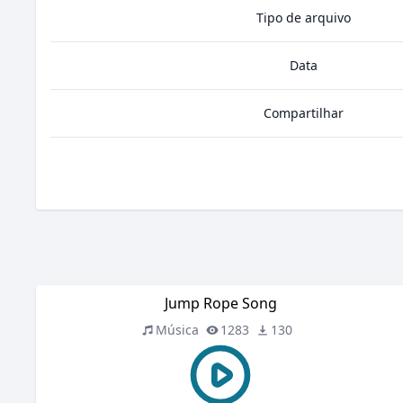
Tipo de arquivo
Data
Compartilhar
Jump Rope Song
Música
1283
130