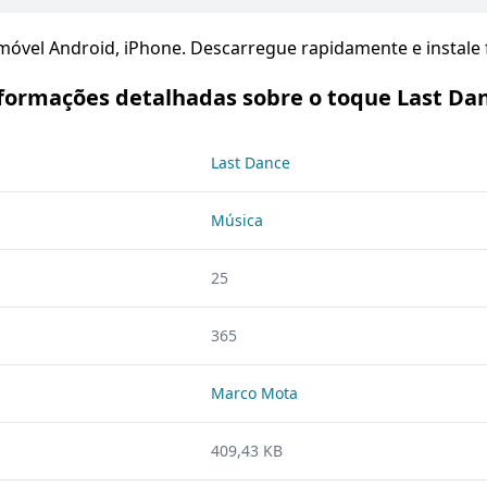
móvel Android, iPhone. Descarregue rapidamente e instale 
formações detalhadas sobre o toque Last Da
Last Dance
Música
25
365
Marco Mota
409,43 KB