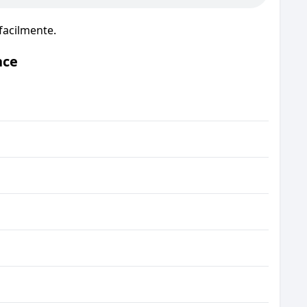
facilmente.
nce