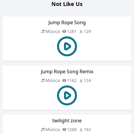
Not Like Us
Jump Rope Song
Música
1281
129
Jump Rope Song Remix
Música
1162
124
twilight zone
Música
1268
162