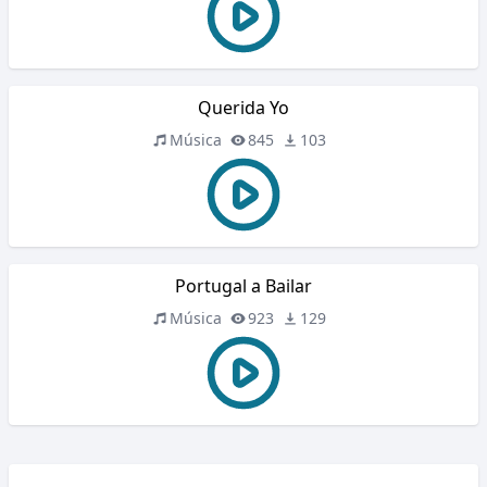
Querida Yo
Música
845
103
Portugal a Bailar
Música
923
129