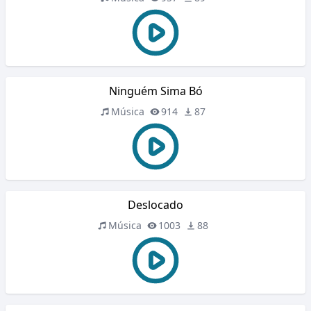
Ninguém Sima Bó
Música
914
87
Deslocado
Música
1003
88