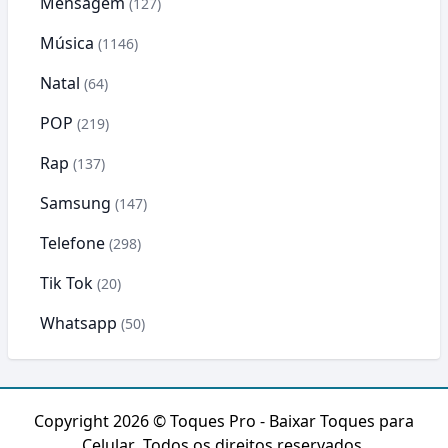
Mensagem
(127)
Música
(1146)
Natal
(64)
POP
(219)
Rap
(137)
Samsung
(147)
Telefone
(298)
Tik Tok
(20)
Whatsapp
(50)
Copyright 2026 ©
Toques Pro - Baixar Toques para
Celular
. Todos os direitos reservados.