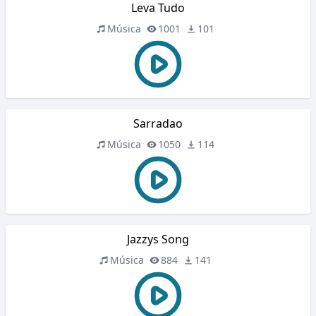
Leva Tudo
Música
1001
101
Sarradao
Música
1050
114
Jazzys Song
Música
884
141