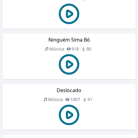
Ninguém Sima Bó
Música
918
90
Deslocado
Música
1007
91