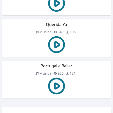
Querida Yo
Música
849
106
Portugal a Bailar
Música
926
131