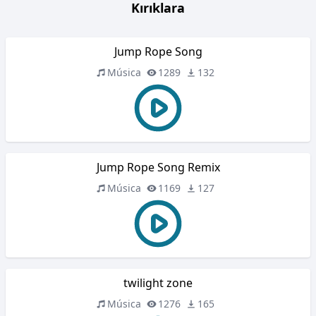
Kırıklara
Jump Rope Song
Música
1289
132
Jump Rope Song Remix
Música
1169
127
twilight zone
Música
1276
165