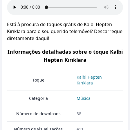
Está à procura de toques grátis de Kalbi Hepten
Kırıklara para o seu querido telemóvel? Descarregue
diretamente daqui!
Informações detalhadas sobre o toque Kalbi
Hepten Kırıklara
Kalbi Hepten
Toque
Kırıklara
Categoria
Música
Número de downloads
38
Número de visualizações
411