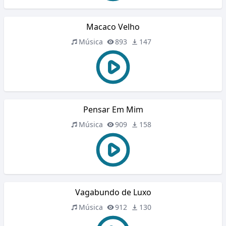
Macaco Velho
Música
893
147
Pensar Em Mim
Música
909
158
Vagabundo de Luxo
Música
912
130