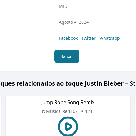
MP3
Agosto 4, 2024
Facebook
Twitter
Whatsapp
Baixar
ques relacionados ao toque Justin Bieber – S
Jump Rope Song Remix
Música
1162
124