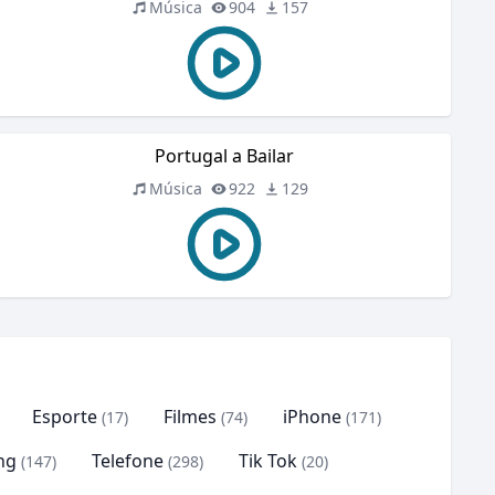
Música
904
157
Portugal a Bailar
Música
922
129
Esporte
Filmes
iPhone
(17)
(74)
(171)
ng
Telefone
Tik Tok
(147)
(298)
(20)