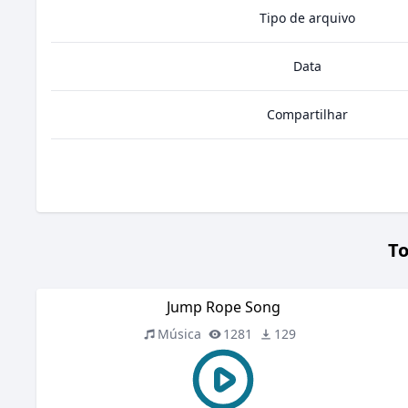
Tipo de arquivo
Data
Compartilhar
To
Jump Rope Song
Música
1281
129