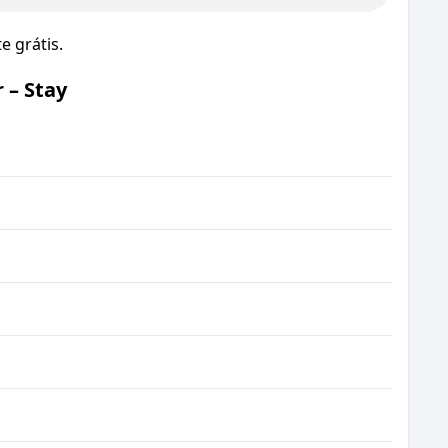
 grátis.
 – Stay