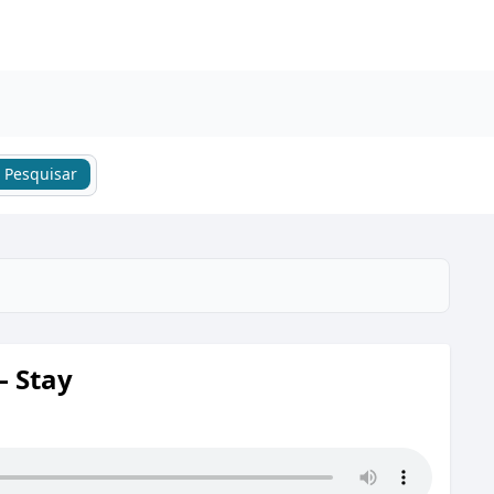
Pesquisar
– Stay