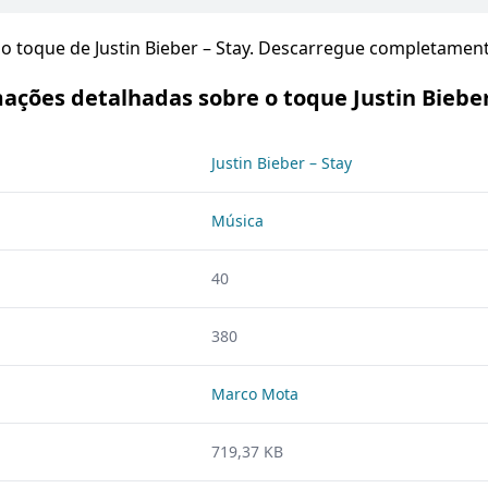
 toque de Justin Bieber – Stay. Descarregue completamente
ações detalhadas sobre o toque Justin Bieber
Justin Bieber – Stay
Música
40
380
Marco Mota
719,37 KB