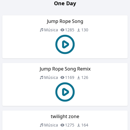
One Day
Jump Rope Song
Música
1285
130
Jump Rope Song Remix
Música
1169
126
twilight zone
Música
1275
164