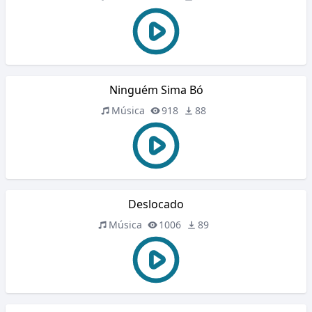
Ninguém Sima Bó
Música
918
88
Deslocado
Música
1006
89