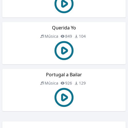
Querida Yo
Música
849
104
Portugal a Bailar
Música
926
129