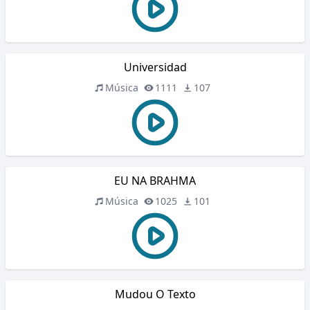
Universidad
Música
1111
107
EU NA BRAHMA
Música
1025
101
Mudou O Texto