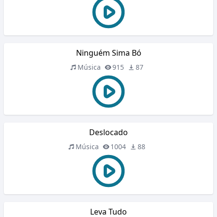
Ninguém Sima Bó
Música
915
87
Deslocado
Música
1004
88
Leva Tudo