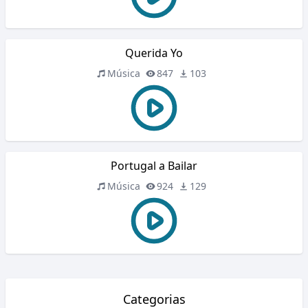
Querida Yo
Música
847
103
Portugal a Bailar
Música
924
129
Categorias