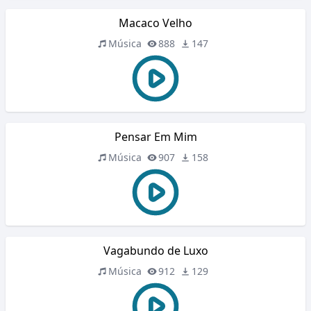
Macaco Velho
Música
888
147
Pensar Em Mim
Música
907
158
Vagabundo de Luxo
Música
912
129