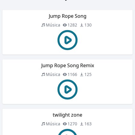
Jump Rope Song
Música
1282
130
Jump Rope Song Remix
Música
1166
125
twilight zone
Música
1270
163