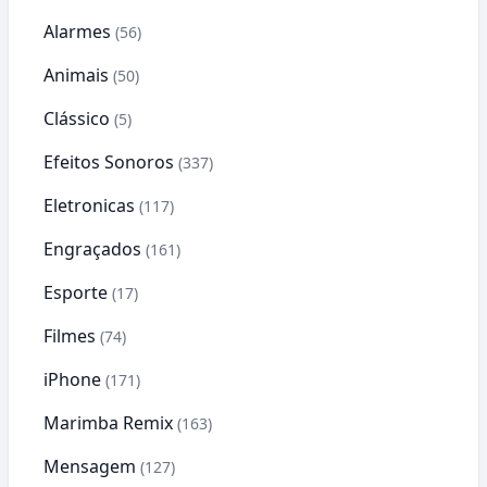
Alarmes
(56)
Animais
(50)
Clássico
(5)
Efeitos Sonoros
(337)
Eletronicas
(117)
Engraçados
(161)
Esporte
(17)
Filmes
(74)
iPhone
(171)
Marimba Remix
(163)
Mensagem
(127)