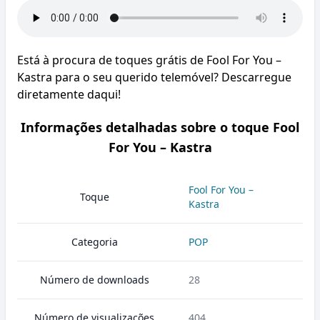
Está à procura de toques grátis de Fool For You –
Kastra para o seu querido telemóvel? Descarregue
diretamente daqui!
Informações detalhadas sobre o toque Fool
For You – Kastra
Fool For You –
Toque
Kastra
Categoria
POP
Número de downloads
28
Número de visualizações
404