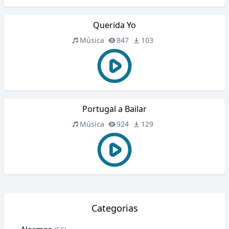
Querida Yo
Música
847
103
Portugal a Bailar
Música
924
129
Categorias