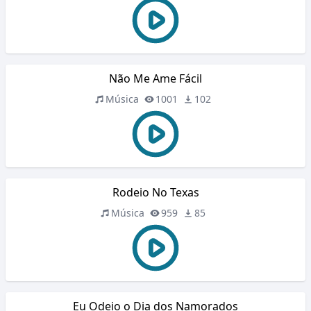
Não Me Ame Fácil
Música
1001
102
Rodeio No Texas
Música
959
85
Eu Odeio o Dia dos Namorados