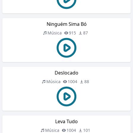
Ninguém Sima Bó
Música
915
87
Deslocado
Música
1004
88
Leva Tudo
Música
1004
101