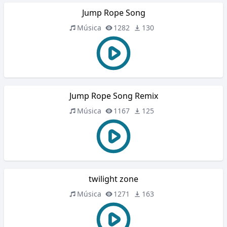
Jump Rope Song
Música
1282
130
Jump Rope Song Remix
Música
1167
125
twilight zone
Música
1271
163