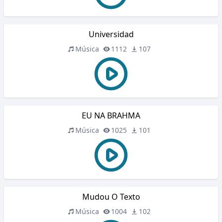
Universidad
Música
1112
107
EU NA BRAHMA
Música
1025
101
Mudou O Texto
Música
1004
102