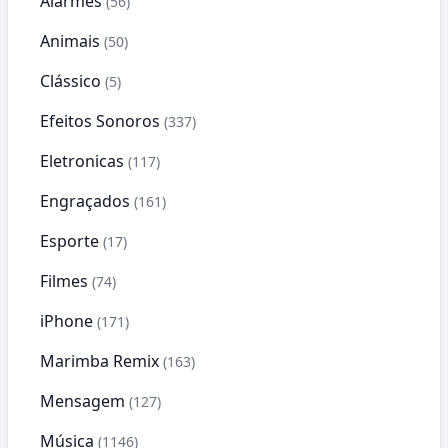
Alarmes
(56)
Animais
(50)
Clássico
(5)
Efeitos Sonoros
(337)
Eletronicas
(117)
Engraçados
(161)
Esporte
(17)
Filmes
(74)
iPhone
(171)
Marimba Remix
(163)
Mensagem
(127)
Música
(1146)