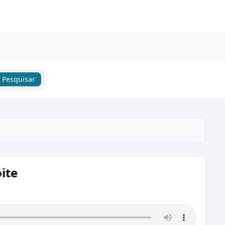
Pesquisar
ite