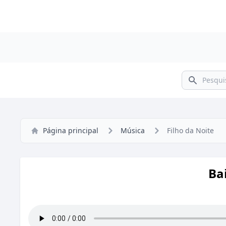
Pesquisar
Página principal
Música
Filho da Noite
Ba