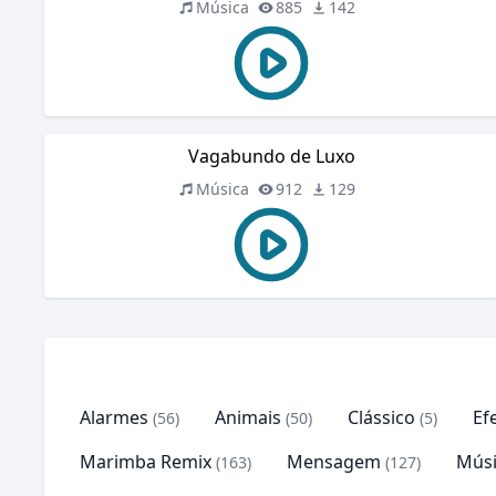
Música
885
142
Vagabundo de Luxo
Música
912
129
Alarmes
Animais
Clássico
Ef
(56)
(50)
(5)
Marimba Remix
Mensagem
Músi
(163)
(127)