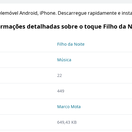
elemóvel Android, iPhone. Descarregue rapidamente e insta
ormações detalhadas sobre o toque Filho da N
Filho da Noite
Música
22
449
Marco Mota
649,43 KB