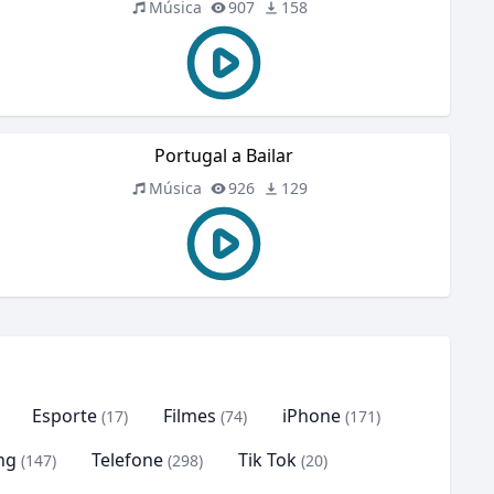
Música
907
158
Portugal a Bailar
Música
926
129
Esporte
Filmes
iPhone
(17)
(74)
(171)
ng
Telefone
Tik Tok
(147)
(298)
(20)