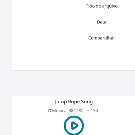
Tipo de arquivo
Data
Compartilhar
Jump Rope Song
Música
1285
130