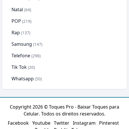
Natal
(64)
POP
(219)
Rap
(137)
Samsung
(147)
Telefone
(298)
Tik Tok
(20)
Whatsapp
(50)
Copyright 2026 ©
Toques Pro - Baixar Toques para
Celular
. Todos os direitos reservados.
Facebook
Youtube
Twitter
Instagram
Pinterest