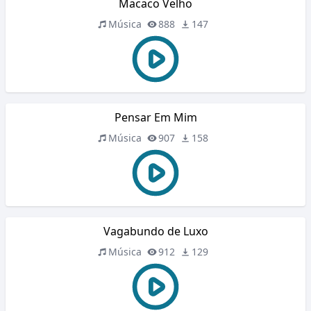
Macaco Velho
Música
888
147
Pensar Em Mim
Música
907
158
Vagabundo de Luxo
Música
912
129