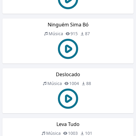
Ninguém Sima Bó
Música
915
87
Deslocado
Música
1004
88
Leva Tudo
Música
1003
101