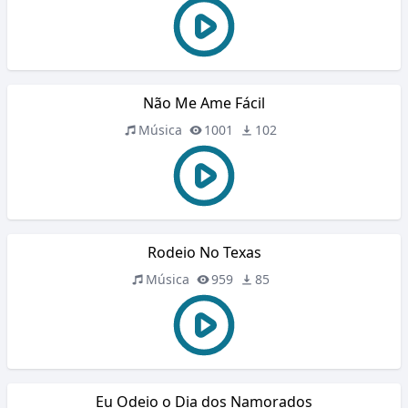
Não Me Ame Fácil
Música
1001
102
Rodeio No Texas
Música
959
85
Eu Odeio o Dia dos Namorados