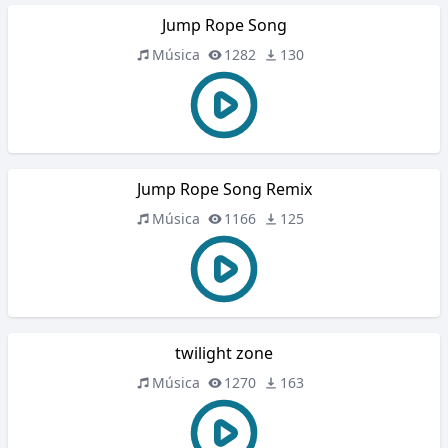
Jump Rope Song
Música
1282
130
Jump Rope Song Remix
Música
1166
125
twilight zone
Música
1270
163