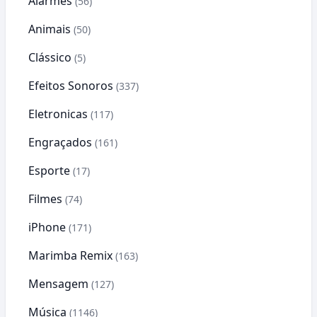
Alarmes
(56)
Animais
(50)
Clássico
(5)
Efeitos Sonoros
(337)
Eletronicas
(117)
Engraçados
(161)
Esporte
(17)
Filmes
(74)
iPhone
(171)
Marimba Remix
(163)
Mensagem
(127)
Música
(1146)