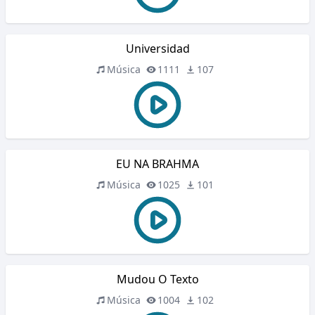
Universidad
Música
1111
107
EU NA BRAHMA
Música
1025
101
Mudou O Texto
Música
1004
102