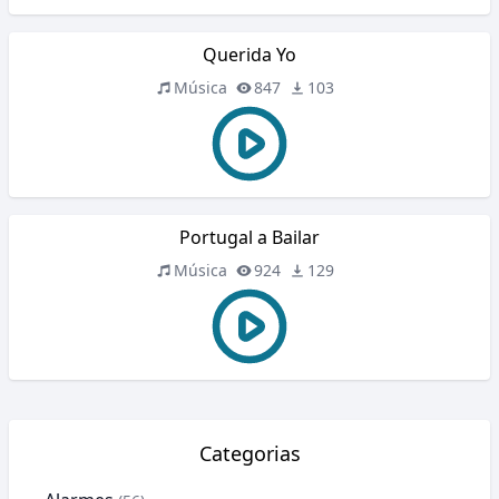
Querida Yo
Música
847
103
Portugal a Bailar
Música
924
129
Categorias