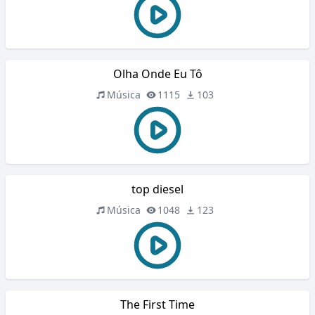
Olha Onde Eu Tô
Música
1115
103
top diesel
Música
1048
123
The First Time