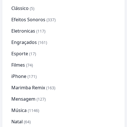
Clássico
(5)
Efeitos Sonoros
(337)
Eletronicas
(117)
Engraçados
(161)
Esporte
(17)
Filmes
(74)
iPhone
(171)
Marimba Remix
(163)
Mensagem
(127)
Música
(1146)
Natal
(64)