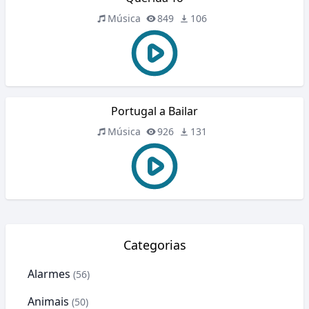
Música
849
106
Portugal a Bailar
Música
926
131
Categorias
Alarmes
(56)
Animais
(50)