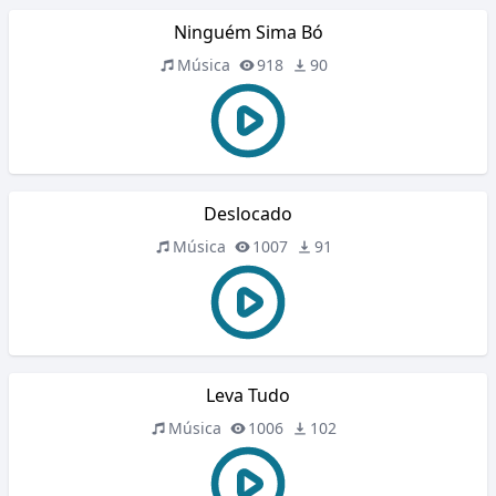
Ninguém Sima Bó
Música
918
90
Deslocado
Música
1007
91
Leva Tudo
Música
1006
102