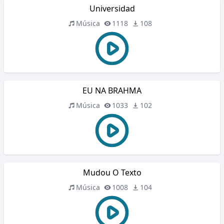
Universidad
Música
1118
108
EU NA BRAHMA
Música
1033
102
Mudou O Texto
Música
1008
104