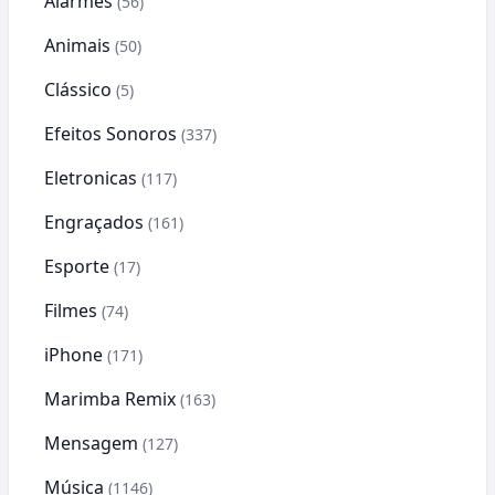
Alarmes
(56)
Animais
(50)
Clássico
(5)
Efeitos Sonoros
(337)
Eletronicas
(117)
Engraçados
(161)
Esporte
(17)
Filmes
(74)
iPhone
(171)
Marimba Remix
(163)
Mensagem
(127)
Música
(1146)