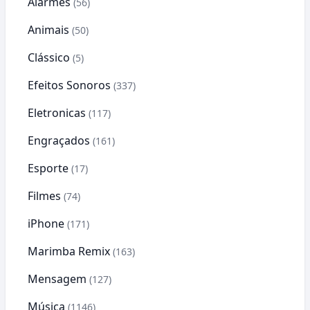
Alarmes
(56)
Animais
(50)
Clássico
(5)
Efeitos Sonoros
(337)
Eletronicas
(117)
Engraçados
(161)
Esporte
(17)
Filmes
(74)
iPhone
(171)
Marimba Remix
(163)
Mensagem
(127)
Música
(1146)