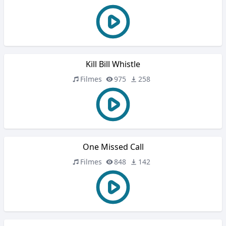
Kill Bill Whistle
Filmes
975
258
One Missed Call
Filmes
848
142