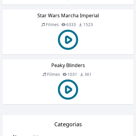
Star Wars Marcha Imperial
Filmes
6333
1523
Peaky Blinders
Filmes
1031
361
Categorias