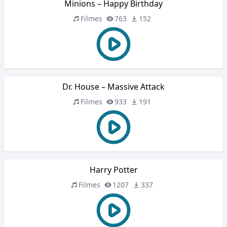
Minions – Happy Birthday
Filmes
763
152
Dr. House – Massive Attack
Filmes
933
191
Harry Potter
Filmes
1207
337