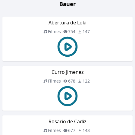
Bauer
Abertura de Loki
Filmes
754
147
Curro Jimenez
Filmes
678
122
Rosario de Cadiz
Filmes
677
143