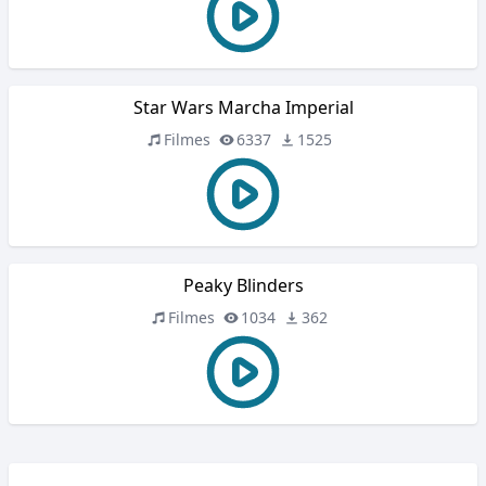
Star Wars Marcha Imperial
Filmes
6337
1525
Peaky Blinders
Filmes
1034
362