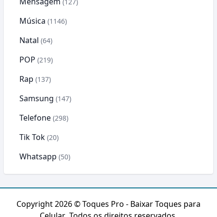
Mensagem
(127)
Música
(1146)
Natal
(64)
POP
(219)
Rap
(137)
Samsung
(147)
Telefone
(298)
Tik Tok
(20)
Whatsapp
(50)
Copyright 2026 ©
Toques Pro - Baixar Toques para
Celular
. Todos os direitos reservados.