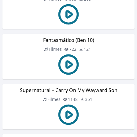
Fantasmático (Ben 10)
Filmes
722
121
Supernatural – Carry On My Wayward Son
Filmes
1148
351