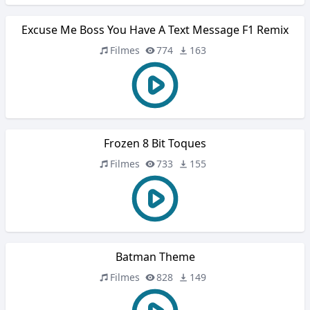
Excuse Me Boss You Have A Text Message F1 Remix
Filmes
774
163
Frozen 8 Bit Toques
Filmes
733
155
Batman Theme
Filmes
828
149