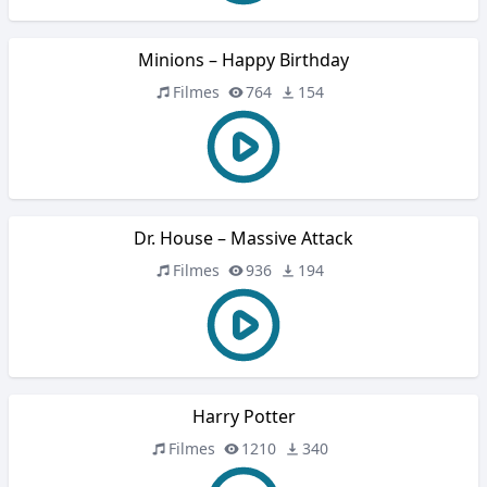
Minions – Happy Birthday
Filmes
764
154
Dr. House – Massive Attack
Filmes
936
194
Harry Potter
Filmes
1210
340