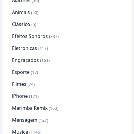
Alarmes
(56)
Animais
(50)
Clássico
(5)
Efeitos Sonoros
(337)
Eletronicas
(117)
Engraçados
(161)
Esporte
(17)
Filmes
(74)
iPhone
(171)
Marimba Remix
(163)
Mensagem
(127)
Música
(1146)