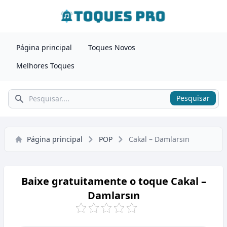
Página principal
Toques Novos
Melhores Toques
Pesquisar
Pesquisar
Página principal
POP
Cakal – Damlarsın
Baixe gratuitamente o toque Cakal –
Damlarsın