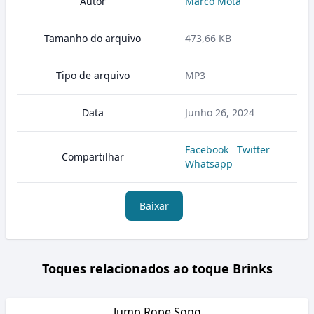
Autor
Marco Mota
Tamanho do arquivo
473,66 KB
Tipo de arquivo
MP3
Data
Junho 26, 2024
Facebook
Twitter
Compartilhar
Whatsapp
Baixar
Toques relacionados ao toque Brinks
Jump Rope Song