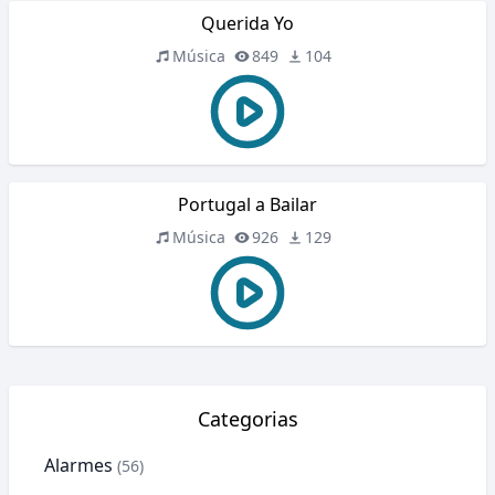
Querida Yo
Música
849
104
Portugal a Bailar
Música
926
129
Categorias
Alarmes
(56)