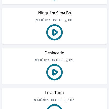
Ninguém Sima Bó
Música
918
88
Deslocado
Música
1006
89
Leva Tudo
Música
1006
102