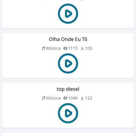
Olha Onde Eu Tô
Música
1115
103
top diesel
Música
1046
122