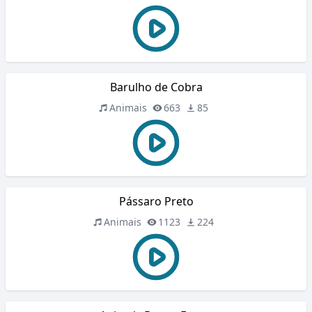
Barulho de Cobra
Animais
663
85
Pássaro Preto
Animais
1123
224