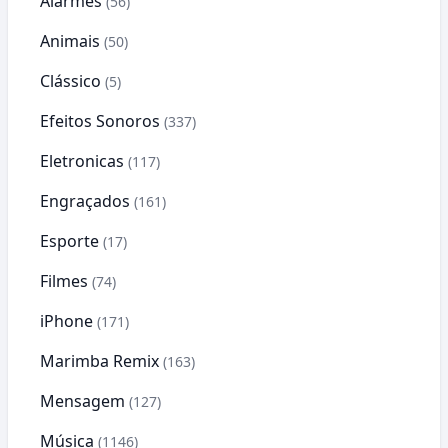
Alarmes
(56)
Animais
(50)
Clássico
(5)
Efeitos Sonoros
(337)
Eletronicas
(117)
Engraçados
(161)
Esporte
(17)
Filmes
(74)
iPhone
(171)
Marimba Remix
(163)
Mensagem
(127)
Música
(1146)