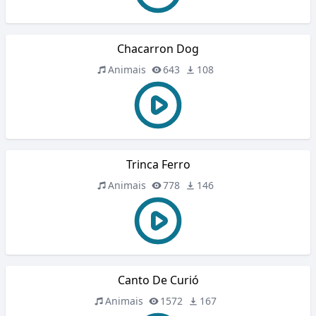
Chacarron Dog
Animais
643
108
Trinca Ferro
Animais
778
146
Canto De Curió
Animais
1572
167