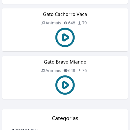
Gato Cachorro Vaca
Animais
648
79
Gato Bravo Miando
Animais
648
76
Categorias