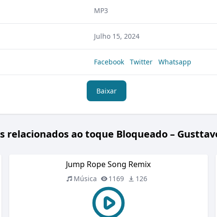
MP3
Julho 15, 2024
Facebook
Twitter
Whatsapp
Baixar
s relacionados ao toque Bloqueado – Gusttav
Jump Rope Song Remix
Música
1169
126