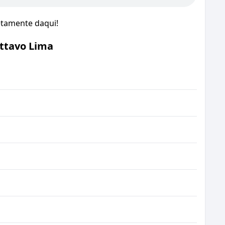
etamente daqui!
ttavo Lima