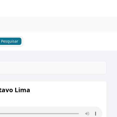
Pesquisar
ttavo Lima