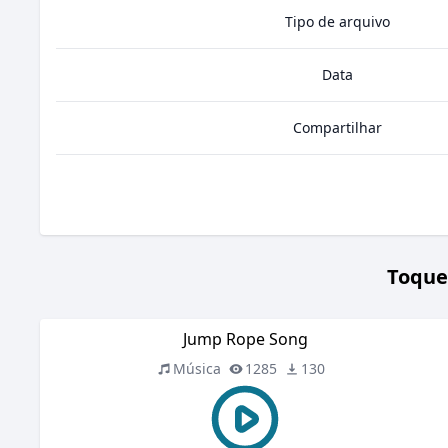
Tipo de arquivo
Data
Compartilhar
Toque
Jump Rope Song
Música
1285
130