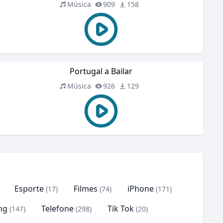
Música
909
158
Portugal a Bailar
Música
926
129
Esporte
Filmes
iPhone
(17)
(74)
(171)
ng
Telefone
Tik Tok
(147)
(298)
(20)