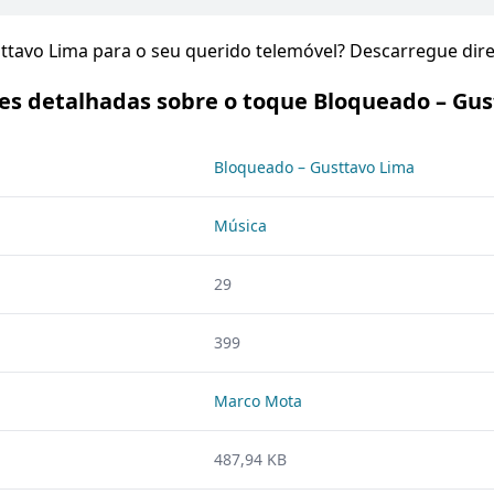
sttavo Lima para o seu querido telemóvel? Descarregue dir
es detalhadas sobre o toque Bloqueado – Gus
Bloqueado – Gusttavo Lima
Música
29
399
Marco Mota
487,94 KB