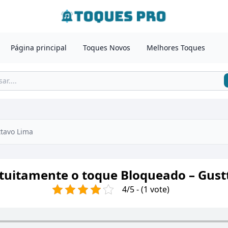
Página principal
Toques Novos
Melhores Toques
tavo Lima
tuitamente o toque Bloqueado – Gus
4/5 - (1 vote)