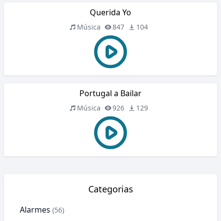
Querida Yo
Música
847
104
Portugal a Bailar
Música
926
129
Categorias
Alarmes
(56)