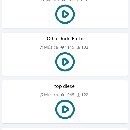
Olha Onde Eu Tô
Música
1115
102
top diesel
Música
1045
122