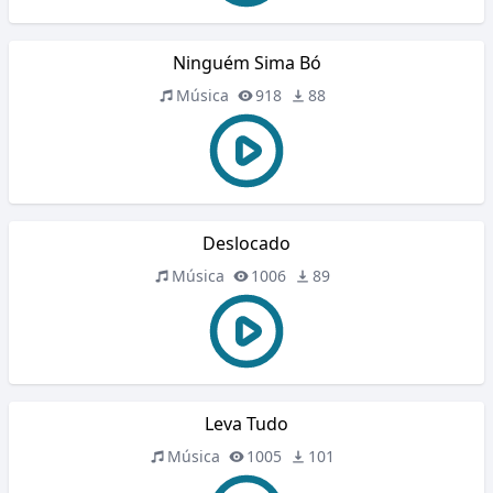
Ninguém Sima Bó
Música
918
88
Deslocado
Música
1006
89
Leva Tudo
Música
1005
101