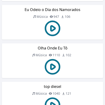
Eu Odeio o Dia dos Namorados
Música
947
106
Olha Onde Eu Tô
Música
1110
102
top diesel
Música
1040
121