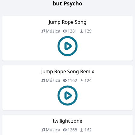
but Psycho
Jump Rope Song
Música
1281
129
Jump Rope Song Remix
Música
1162
124
twilight zone
Música
1268
162