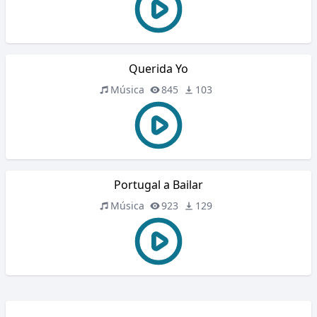
Querida Yo
Música
845
103
Portugal a Bailar
Música
923
129