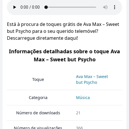
Está à procura de toques grátis de Ava Max – Sweet
but Psycho para o seu querido telemóvel?
Descarregue diretamente daqui!
Informações detalhadas sobre o toque Ava
Max – Sweet but Psycho
Ava Max – Sweet
Toque
but Psycho
Categoria
Música
Número de downloads
21
Número de visualizações
366