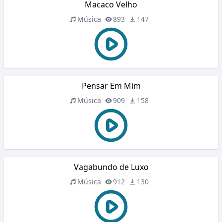
Macaco Velho
Música
893
147
Pensar Em Mim
Música
909
158
Vagabundo de Luxo
Música
912
130