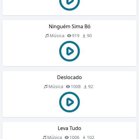
Ninguém Sima Bó
Música
919
90
Deslocado
Música
1008
92
Leva Tudo
Música
1006
102