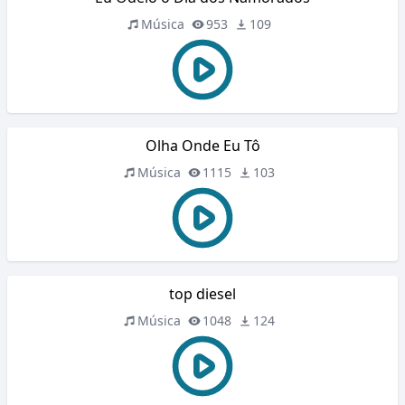
Música
953
109
Olha Onde Eu Tô
Música
1115
103
top diesel
Música
1048
124