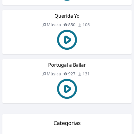
Querida Yo
Música
850
106
Portugal a Bailar
Música
927
131
Categorias