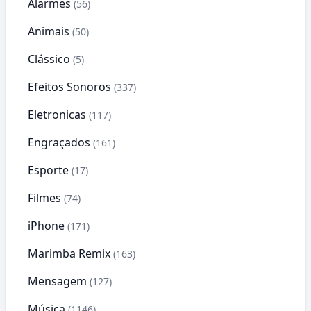
Alarmes
(56)
Animais
(50)
Clássico
(5)
Efeitos Sonoros
(337)
Eletronicas
(117)
Engraçados
(161)
Esporte
(17)
Filmes
(74)
iPhone
(171)
Marimba Remix
(163)
Mensagem
(127)
Música
(1146)