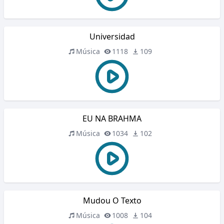
Universidad
Música
1118
109
EU NA BRAHMA
Música
1034
102
Mudou O Texto
Música
1008
104