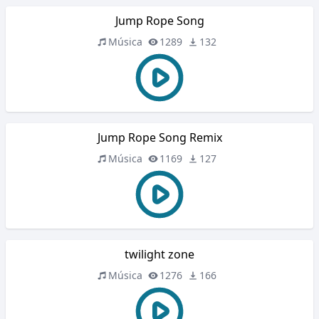
Jump Rope Song
Música
1289
132
Jump Rope Song Remix
Música
1169
127
twilight zone
Música
1276
166