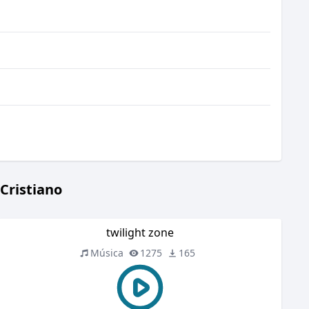
Cristiano
twilight zone
Música
1275
165