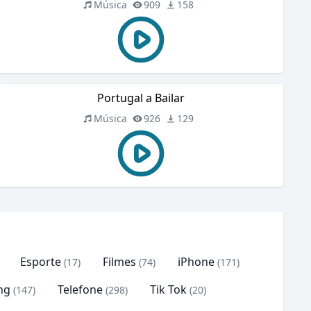
Música
909
158
Portugal a Bailar
Música
926
129
Esporte
Filmes
iPhone
(17)
(74)
(171)
ng
Telefone
Tik Tok
(147)
(298)
(20)