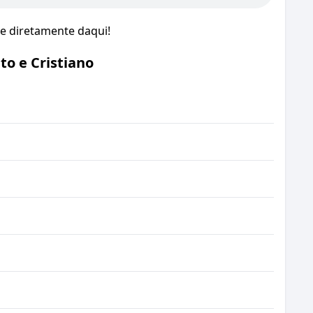
ue diretamente daqui!
o e Cristiano