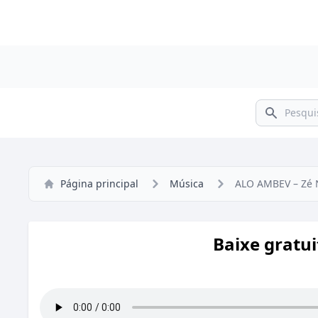
Pesquisar
Página principal
Música
ALO AMBEV – Zé N
Baixe gratu