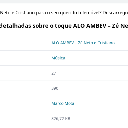
 Neto e Cristiano para o seu querido telemóvel? Descarreg
detalhadas sobre o toque ALO AMBEV – Zé Net
ALO AMBEV – Zé Neto e Cristiano
Música
27
390
Marco Mota
326,72 KB