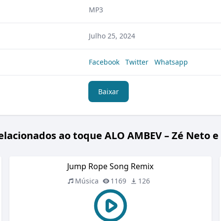
MP3
Julho 25, 2024
Facebook
Twitter
Whatsapp
Baixar
elacionados ao toque ALO AMBEV – Zé Neto e 
Jump Rope Song Remix
Música
1169
126