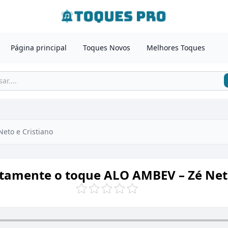
Página principal
Toques Novos
Melhores Toques
eto e Cristiano
itamente o toque ALO AMBEV – Zé Neto