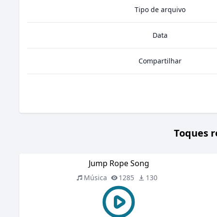
Tipo de arquivo
Data
Compartilhar
Toques r
Jump Rope Song
Música
1285
130