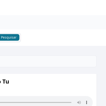
Pesquisar
o Tu