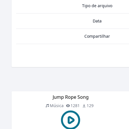
Tipo de arquivo
Data
Compartilhar
Jump Rope Song
Música
1281
129