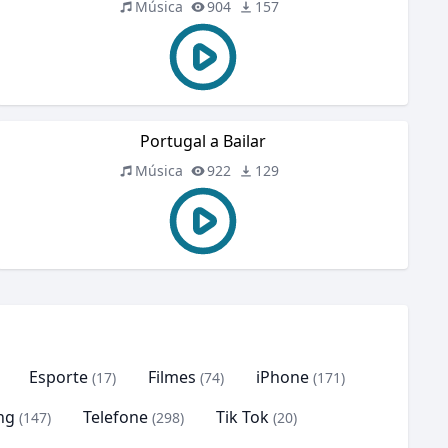
Música
904
157
Portugal a Bailar
Música
922
129
Esporte
Filmes
iPhone
(17)
(74)
(171)
ng
Telefone
Tik Tok
(147)
(298)
(20)