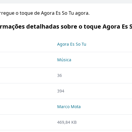
arregue o toque de Agora Es So Tu agora.
rmações detalhadas sobre o toque Agora Es 
Agora Es So Tu
Música
36
394
Marco Mota
469,84 KB