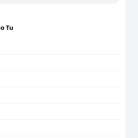
So Tu