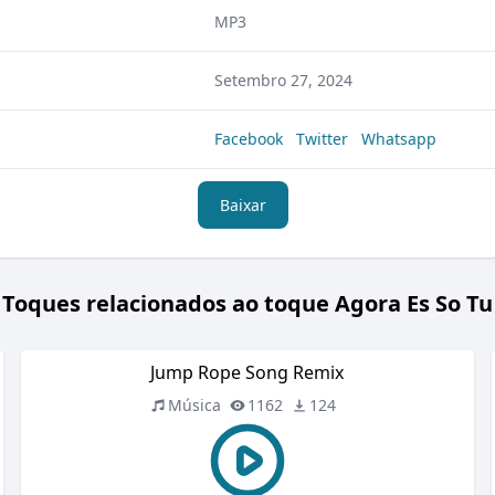
MP3
Setembro 27, 2024
Facebook
Twitter
Whatsapp
Baixar
Toques relacionados ao toque Agora Es So Tu
Jump Rope Song Remix
Música
1162
124